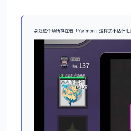
身处这个场所存在着「Yarimon」这样式不估计