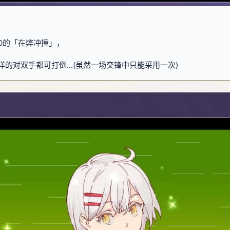
00的「在弊冲撞」，
样的对双手都可打倒...(虽然一场交锋中只能采用一次)